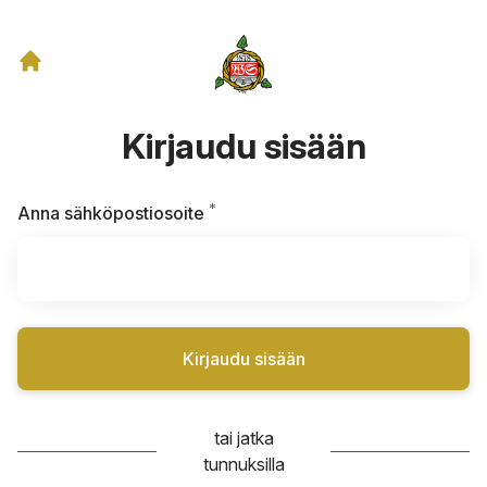
Kirjaudu sisään
*
Vaaditaan
Anna sähköpostiosoite
Kirjaudu sisään
tai jatka
tunnuksilla